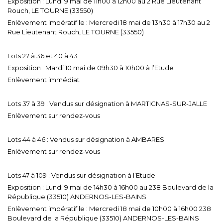
Exposition : Lundi 9 mai de 11h00 à 12h00 au 2 Rue Lieutenant
Rouch, LE TOURNE (33550)
Enlèvement impératif le : Mercredi 18 mai de 13h30 à 17h30 au 2
Rue Lieutenant Rouch, LE TOURNE (33550)
Lots 27 à 36 et 40 à 43
Exposition : Mardi 10 mai de 09h30 à 10h00 à l’Etude
Enlèvement immédiat
Lots 37 à 39 : Vendus sur désignation à MARTIGNAS-SUR-JALLE
Enlèvement sur rendez-vous
Lots 44 à 46 : Vendus sur désignation à AMBARES
Enlèvement sur rendez-vous
Lots 47 à 109 : Vendus sur désignation à l’Etude
Exposition : Lundi 9 mai de 14h30 à 16h00 au 238 Boulevard de la
République (33510) ANDERNOS-LES-BAINS
Enlèvement impératif le : Mercredi 18 mai de 10h00 à 16h00 238
Boulevard de la République (33510) ANDERNOS-LES-BAINS