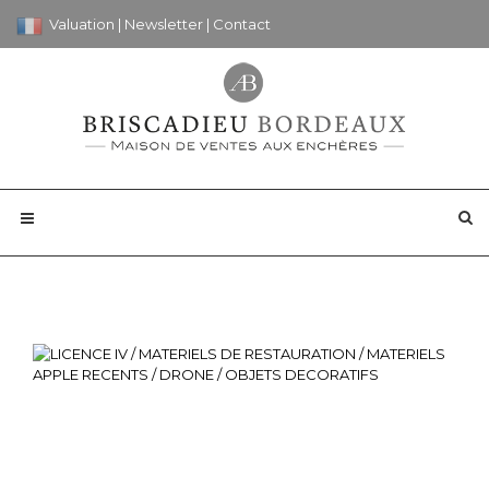
Valuation
|
Newsletter
|
Contact