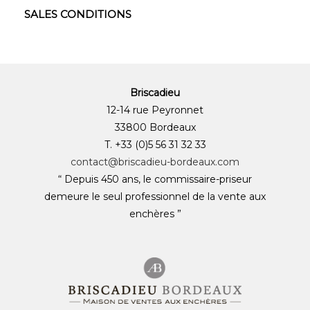
SALES CONDITIONS
Briscadieu
12-14 rue Peyronnet
33800 Bordeaux
T. +33 (0)5 56 31 32 33
contact@briscadieu-bordeaux.com
“ Depuis 450 ans, le commissaire-priseur
demeure le seul professionnel de la vente aux
enchères ”