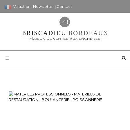
Valuation
|
Newsletter
|
Contact