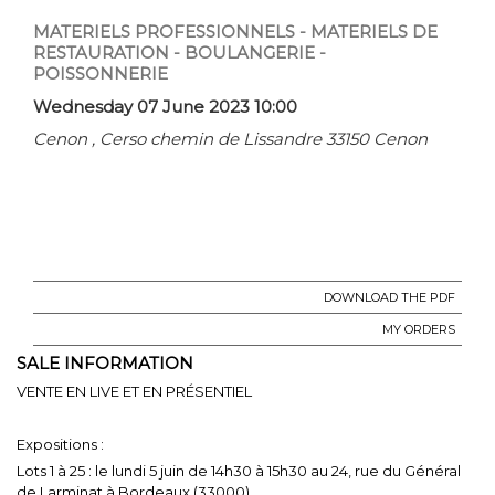
MATERIELS PROFESSIONNELS - MATERIELS DE
RESTAURATION - BOULANGERIE -
POISSONNERIE
Wednesday 07 June 2023 10:00
Cenon , Cerso chemin de Lissandre 33150 Cenon
DOWNLOAD THE PDF
MY ORDERS
SALE INFORMATION
VENTE EN LIVE ET EN PRÉSENTIEL
Expositions :
Lots 1 à 25 : le lundi 5 juin de 14h30 à 15h30 au 24, rue du Général
de Larminat à Bordeaux (33000)