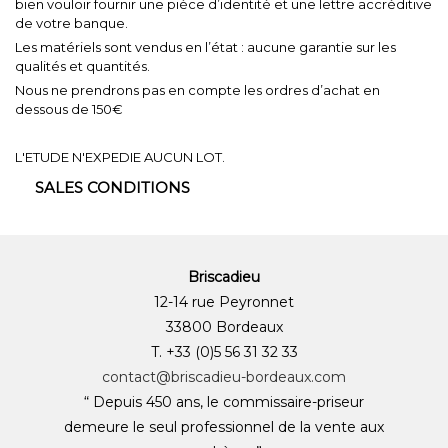
bien vouloir fournir une pièce d’identité et une lettre accréditive
de votre banque.
Les matériels sont vendus en l’état : aucune garantie sur les
qualités et quantités.
Nous ne prendrons pas en compte les ordres d’achat en
dessous de 150€
L'ETUDE N'EXPEDIE AUCUN LOT.
SALES CONDITIONS
Briscadieu
12-14 rue Peyronnet
33800 Bordeaux
T. +33 (0)5 56 31 32 33
contact@briscadieu-bordeaux.com
“ Depuis 450 ans, le commissaire-priseur
demeure le seul professionnel de la vente aux