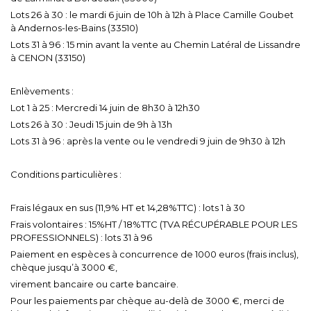
Lots 26 à 30 : le mardi 6 juin de 10h à 12h à Place Camille Goubet
à Andernos-les-Bains (33510)
Lots 31 à 96 : 15 min avant la vente au Chemin Latéral de Lissandre
à CENON (33150)
Enlèvements :
Lot 1 à 25 : Mercredi 14 juin de 8h30 à 12h30
Lots 26 à 30 : Jeudi 15 juin de 9h à 13h
Lots 31 à 96 : après la vente ou le vendredi 9 juin de 9h30 à 12h
Conditions particulières :
Frais légaux en sus (11,9% HT et 14,28%TTC) : lots 1 à 30
Frais volontaires : 15%HT / 18%TTC (TVA RÉCUPÉRABLE POUR LES
PROFESSIONNELS) : lots 31 à 96
Paiement en espèces à concurrence de 1000 euros (frais inclus),
chèque jusqu’à 3000 €,
virement bancaire ou carte bancaire.
Pour les paiements par chèque au-delà de 3000 €, merci de