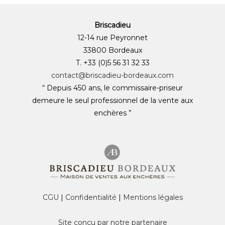
Briscadieu
12-14 rue Peyronnet
33800 Bordeaux
T. +33 (0)5 56 31 32 33
contact@briscadieu-bordeaux.com
“ Depuis 450 ans, le commissaire-priseur
demeure le seul professionnel de la vente aux
enchères ”
CGU
|
Confidentialité
|
Mentions légales
Site conçu par notre partenaire