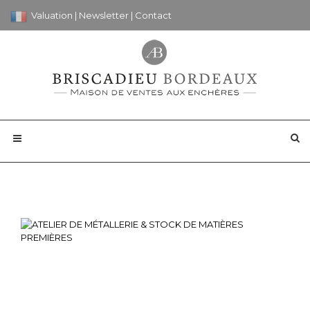
Valuation
|
Newsletter
|
Contact