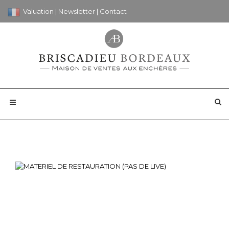
Valuation
|
Newsletter
|
Contact