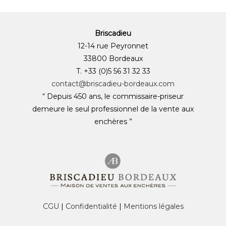
Briscadieu
12-14 rue Peyronnet
33800 Bordeaux
T. +33 (0)5 56 31 32 33
contact@briscadieu-bordeaux.com
“ Depuis 450 ans, le commissaire-priseur
demeure le seul professionnel de la vente aux
enchères ”
CGU
|
Confidentialité
|
Mentions légales