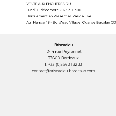
VENTE AUX ENCHERES DU :
Lundi 18 décembre 2023 à 10h00
Uniquement en Présentiel (Pas de Live)
Au : Hangar 18 - Bord'eau Village, Quai de Bacalan (
Briscadieu
12-14 rue Peyronnet
33800 Bordeaux
T. +33 (0)5 56 31 32 33
contact@briscadieu-bordeaux.com