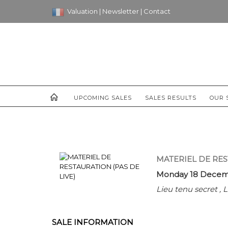
Valuation
|
Newsletter
|
Contact
UPCOMING SALES
SALES RESULTS
OUR 
MATERIEL DE RES
Monday 18 Decemb
Lieu tenu secret , 
SALE INFORMATION