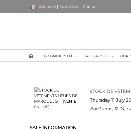
Valuation
|
Newsletter
|
Contact
UPCOMING SALES
SALES RESULTS
OUR 
STOCK DE VETEME
Thursday 11 July 2
Bordeaux , 12-14, 
SALE INFORMATION