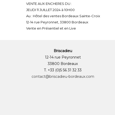
VENTE AUX ENCHERES DU :
JEUDI 11 JUILLET 2024 à 10H00
Au : Hôtel des ventes Bordeaux Sainte-Croix
12-14 rue Peyronnet, 33800 Bordeaux
Vente en Présentiel et en Live
Briscadieu
12-14 rue Peyronnet
33800 Bordeaux
T. +33 (0)5 56 31 32 33
contact@briscadieu-bordeaux.com