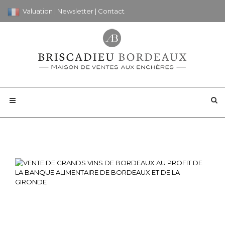
Valuation
|
Newsletter
|
Contact