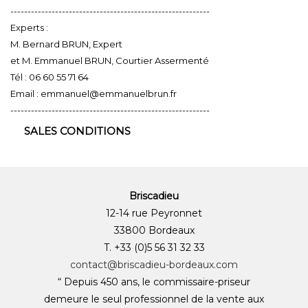
----------------------------------------------------------
Experts :
M. Bernard BRUN, Expert
et M. Emmanuel BRUN, Courtier Assermenté
Tél : 06 60 55 71 64
Email : emmanuel@emmanuelbrun.fr
----------------------------------------------------------
SALES CONDITIONS
Briscadieu
12-14 rue Peyronnet
33800 Bordeaux
T. +33 (0)5 56 31 32 33
contact@briscadieu-bordeaux.com
“ Depuis 450 ans, le commissaire-priseur
demeure le seul professionnel de la vente aux