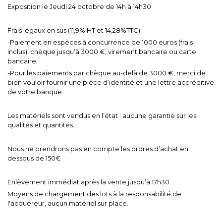
Exposition le Jeudi 24 octobre de 14h à 14h30
Frais légaux en sus (11,9% HT et 14,28%TTC)
-Paiement en espèces à concurrence de 1000 euros (frais
inclus), chèque jusqu’à 3000 €, virement bancaire ou carte
bancaire.
-Pour les paiements par chèque au-delà de 3000 €, merci de
bien vouloir fournir une pièce d’identité et une lettre accréditive
de votre banque.
Les matériels sont vendus en l’état : aucune garantie sur les
qualités et quantités.
Nous ne prendrons pas en compte les ordres d’achat en
dessous de 150€
Enlèvement immédiat après la vente jusqu’à 17h30.
Moyens de chargement des lots à la responsabilité de
l'acquéreur, aucun matériel sur place.