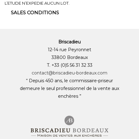
L’ETUDE N’EXPEDIE AUCUN LOT.
SALES CONDITIONS
Briscadieu
12-14 rue Peyronnet
33800 Bordeaux
T. +33 (0)5 56 31 32 33
contact@briscadieu-bordeaux.com
“ Depuis 450 ans, le commissaire-priseur
demeure le seul professionnel de la vente aux
enchères ”