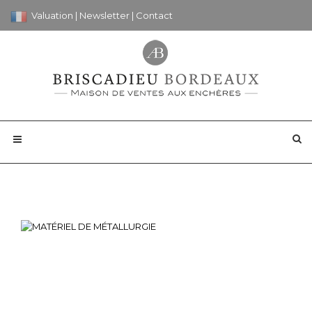
Valuation
|
Newsletter
|
Contact