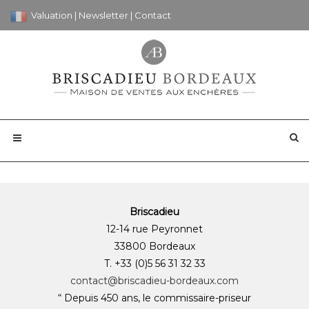
Valuation
|
Newsletter
|
Contact
Briscadieu
12-14 rue Peyronnet
33800 Bordeaux
T. +33 (0)5 56 31 32 33
contact@briscadieu-bordeaux.com
“ Depuis 450 ans, le commissaire-priseur