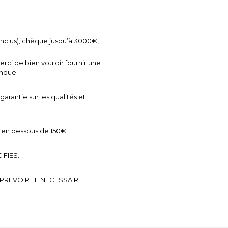
nclus), chèque jusqu’à 3000€,
ci de bien vouloir fournir une
anque.
garantie sur les qualités et
 en dessous de 150€
FIES.
E PREVOIR LE NECESSAIRE.