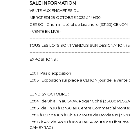
SALE INFORMATION
VENTE AUX ENCHERES DU :
MERCREDI 29 OCTOBRE 2025 à 14H30
CERSO - Chemin latéral de Lissandre (33150) CENON
- VENTE EN LIVE -
---------------------------------------------------------------------
TOUS LES LOTS SONT VENDUS SUR DESIGNATION (à dis
---------------------------------------------------------------------
EXPOSITIONS :
Lot 1 : Pas d'exposition
Lot 3 : Exposition sur place à CENON jour de la vente d
LUNDI 27 OCTOBRE :
Lot 4 : de 9h à 11h au 54 Av. Roger Cohé (33600 PESS
Lot 5 : de 11h30 à 13h30 au Centre Commercial Mont
Lot 6 à 12.1 : de 10h à 12h au 2 route de Bordeaux (33
Lot 13 à 45 : de 14h30 à 16h30 au 14 Route de Libour
CAMEYRAC)