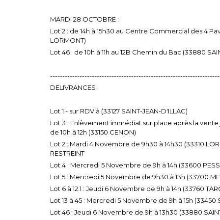
MARDI 28 OCTOBRE :
Lot 2 : de 14h à 15h30 au Centre Commercial des 4 Pavi
LORMONT)
Lot 46 : de 10h à 11h au 12B Chemin du Bac (33880
---------------------------------------------------------------------
DELIVRANCES :
Lot 1 - sur RDV à (33127 SAINT-JEAN-D'ILLAC)
Lot 3 : Enlèvement immédiat sur place après la vent
de 10h à 12h (33150 CENON)
Lot 2 : Mardi 4 Novembre de 9h30 à 14h30 (33310 
RESTREINT
Lot 4 : Mercredi 5 Novembre de 9h à 14h (33600 PES
Lot 5 : Mercredi 5 Novembre de 9h30 à 13h (33700 M
Lot 6 à 12.1 : Jeudi 6 Novembre de 9h à 14h (33760 TA
Lot 13 à 45 : Mercredi 5 Novembre de 9h à 15h (334
Lot 46 : Jeudi 6 Novembre de 9h à 13h30 (33880 S