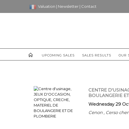
Valuation
|
Newsletter
|
Contact
UPCOMING SALES
SALES RESULTS
OUR 
CENTRE D'USINAG
BOULANGERIE ET
Wednesday 29 Oct
Cenon , Cerso che