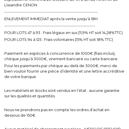
Lissandre CENON
-----------------------------------------------------------------
ENLEVEMENT IMMEDIAT après la vente jusqu’à 18H
---------------------------------------------------------------
POUR LOTS 47 à 93 : Frais légaux en sus (11,9% HT soit 14,28%TTC)
POUR LOTS 94 à 125 : Frais volontaires (15% HT soit 18% TTC)
Paiement en espèces à concurrence de 1000€ (frais inclus),
chèque jusqu’à 3000€, virement bancaire ou carte bancaire.
Pour les paiements par chèque au-delà de 3000€, merci de
bien vouloir fournir une pièce d’identité et une lettre accréditive
de votre banque.
Les matériels et stocks sont vendus en l’état : aucune garantie
sur les qualités et quantités.
Nous ne prendrons pas en compte les ordres d’achat en
dessous de 150€
Aucun matériel de chargement sur place - MERCI DE PREVOIR