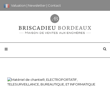
Valuation
|
Newsletter
|
Contact