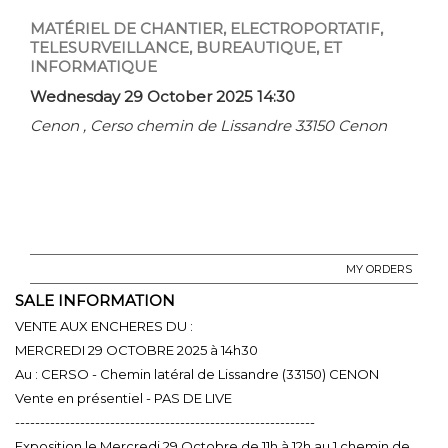
MATÉRIEL DE CHANTIER, ELECTROPORTATIF,
TELESURVEILLANCE, BUREAUTIQUE, ET
INFORMATIQUE
Wednesday 29 October 2025 14:30
Cenon , Cerso chemin de Lissandre 33150 Cenon
MY ORDERS
SALE INFORMATION
VENTE AUX ENCHERES DU :
MERCREDI 29 OCTOBRE 2025 à 14h30
Au : CERSO - Chemin latéral de Lissandre (33150) CENON
Vente en présentiel - PAS DE LIVE
------------------------------------------------------------
Exposition le Mercredi 29 Octobre de 11h à 12h au 1 chemin de