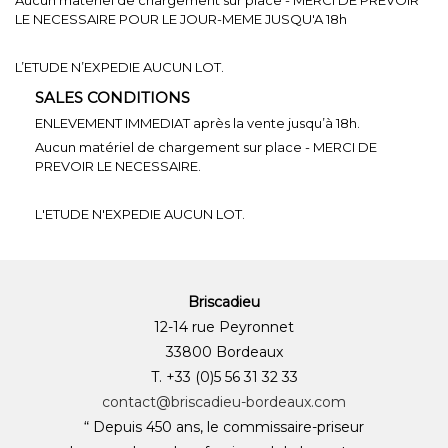
LE NECESSAIRE POUR LE JOUR-MEME JUSQU'A 18h
L’ETUDE N’EXPEDIE AUCUN LOT.
SALES CONDITIONS
ENLEVEMENT IMMEDIAT après la vente jusqu’à 18h.
Aucun matériel de chargement sur place - MERCI DE
PREVOIR LE NECESSAIRE.
L'ETUDE N'EXPEDIE AUCUN LOT.
Briscadieu
12-14 rue Peyronnet
33800 Bordeaux
T. +33 (0)5 56 31 32 33
contact@briscadieu-bordeaux.com
“ Depuis 450 ans, le commissaire-priseur