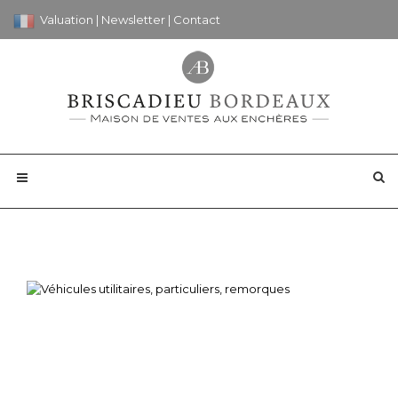
Valuation
|
Newsletter
|
Contact