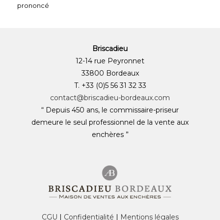
prononcé
Briscadieu
12-14 rue Peyronnet
33800 Bordeaux
T. +33 (0)5 56 31 32 33
contact@briscadieu-bordeaux.com
“ Depuis 450 ans, le commissaire-priseur
demeure le seul professionnel de la vente aux
enchères ”
CGU
|
Confidentialité
|
Mentions légales