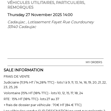
VÉHICULES UTILITAIRES, PARTICULIERS,
REMORQUES
Thursday 27 November 2025 14:00
Cadaujac , Lotissement Fayet Rue Courdouney
33140 Cadaujac
MY ORDERS
SALE INFORMATION
FRAIS DE VENTE
Judiciaire (11,9% HT / 14,28% TTC) - lots 1 à 9, 11, 13, 14, 16, 19, 20, 21, 22,
23, 25, 26
Volontaire (15% HT (18% TTC) - lots 10, 12, 15, 17, 18, 24
RTE : 15% HT (18% TTC)- lots 27 au 37
+ frais de dossier par véhicule : 70€ HT (84 € TTC)
Les véhicules vendus SUR DESIGNATION ne sont pas présents à