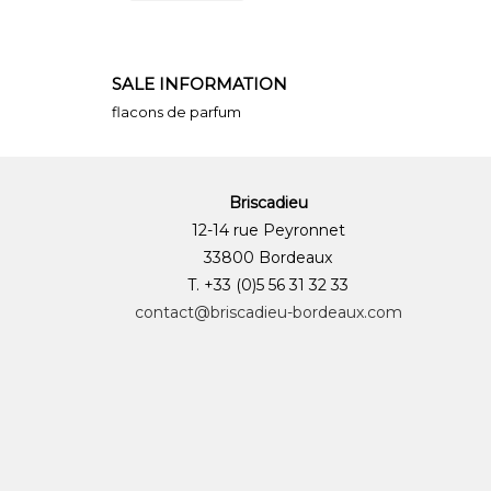
SALE INFORMATION
flacons de parfum
Briscadieu
12-14 rue Peyronnet
33800 Bordeaux
T. +33 (0)5 56 31 32 33
contact@briscadieu-bordeaux.com