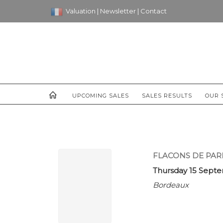
Valuation
|
Newsletter
|
Contact
UPCOMING SALES
SALES RESULTS
OUR 
FLACONS DE PA
Thursday 15 Septe
Bordeaux