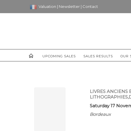
Valuation
|
Newsletter
|
Contact
UPCOMING SALES
SALES RESULTS
OUR 
LIVRES ANCIENS 
LITHOGRAPHIES,
Saturday 17 Novem
Bordeaux