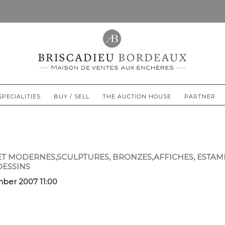
SPECIALITIES
BUY / SELL
THE AUCTION HOUSE
PARTNER
ET MODERNES,SCULPTURES, BRONZES,AFFICHES, ESTAM
DESSINS
ber 2007 11:00