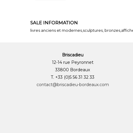
SALE INFORMATION
livres anciens et modernes,sculptures, bronzes,affich
Briscadieu
12-14 rue Peyronnet
33800 Bordeaux
T. +33 (0)5 56 31 32 33
contact@briscadieu-bordeaux.com