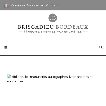
Valuation
|
Newsletter
|
Contact