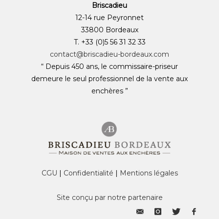
Briscadieu
12-14 rue Peyronnet
33800 Bordeaux
T. +33 (0)5 56 31 32 33
contact@briscadieu-bordeaux.com
“ Depuis 450 ans, le commissaire-priseur
demeure le seul professionnel de la vente aux
enchères ”
CGU
|
Confidentialité
|
Mentions légales
Site conçu par notre partenaire