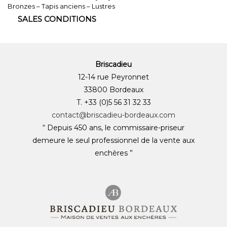
Bronzes – Tapis anciens – Lustres
SALES CONDITIONS
Briscadieu
12-14 rue Peyronnet
33800 Bordeaux
T. +33 (0)5 56 31 32 33
contact@briscadieu-bordeaux.com
“ Depuis 450 ans, le commissaire-priseur
demeure le seul professionnel de la vente aux
enchères ”