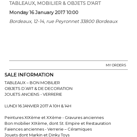
TABLEAUX, MOBILIER & OBJETS D'ART
Monday 16 January 2017 10:00
Bordeaux, 12-14, rue Peyronnet 33800 Bordeaux
MY ORDERS
SALE INFORMATION
TABLEAUX – BON MOBILIER
OBJETS D’ART & DE DECORATION
JOUETS ANCIENS - VERRERIE
LUNDI 16 JANVIER 2017 A 10H & 14H
Peintures XIXème et XXème - Gravures anciennes
Bon mobilier XIXème, dont St. Empire et Restauration
Faïences anciennes - Verrerie – Céramiques
Jouets dont Markin et Dinky Toys