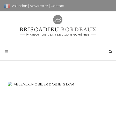
Valuation
|
Newsletter
|
Contact