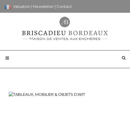
Valuation
|
Newsletter
|
Contact