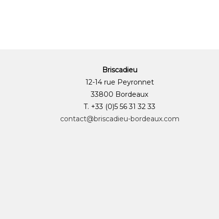
Briscadieu
12-14 rue Peyronnet
33800 Bordeaux
T. +33 (0)5 56 31 32 33
contact@briscadieu-bordeaux.com