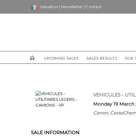
Valuation
|
Newsletter
|
Contact
UPCOMING SALES
SALES RESULTS
OUR 
VEHICULES - UTIL
Monday 19 March 
Cenon, CersoChemi
SALE INFORMATION