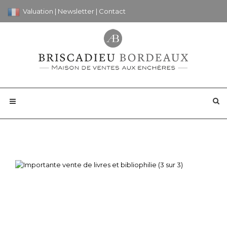
Valuation
|
Newsletter
|
Contact