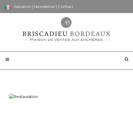
Valuation
|
Newsletter
|
Contact