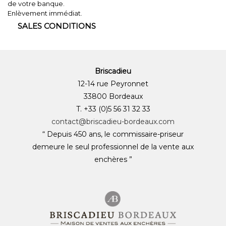
de votre banque.
Enlèvement immédiat.
SALES CONDITIONS
Briscadieu
12-14 rue Peyronnet
33800 Bordeaux
T. +33 (0)5 56 31 32 33
contact@briscadieu-bordeaux.com
“ Depuis 450 ans, le commissaire-priseur
demeure le seul professionnel de la vente aux
enchères ”