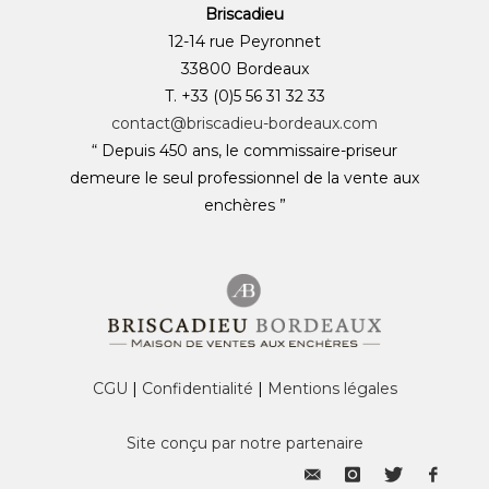
Briscadieu
12-14 rue Peyronnet
33800 Bordeaux
T. +33 (0)5 56 31 32 33
contact@briscadieu-bordeaux.com
“ Depuis 450 ans, le commissaire-priseur
demeure le seul professionnel de la vente aux
enchères ”
CGU
|
Confidentialité
|
Mentions légales
Site conçu par notre partenaire