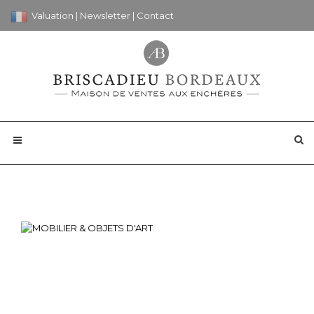
Valuation
|
Newsletter
|
Contact