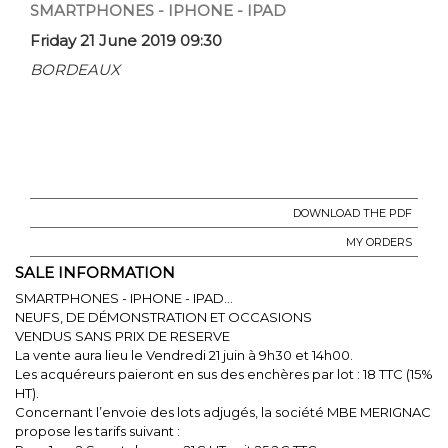
SMARTPHONES - IPHONE - IPAD
Friday 21 June 2019 09:30
BORDEAUX
DOWNLOAD THE PDF
MY ORDERS
SALE INFORMATION
SMARTPHONES - IPHONE - IPAD...
NEUFS, DE DÉMONSTRATION ET OCCASIONS
VENDUS SANS PRIX DE RESERVE
La vente aura lieu le Vendredi 21 juin à 9h30 et 14h00.
Les acquéreurs paieront en sus des enchères par lot : 18 TTC (15%
HT).
Concernant l’envoie des lots adjugés, la société MBE MERIGNAC
propose les tarifs suivant :