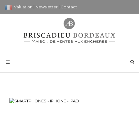
Valuation
|
Newsletter
|
Contact