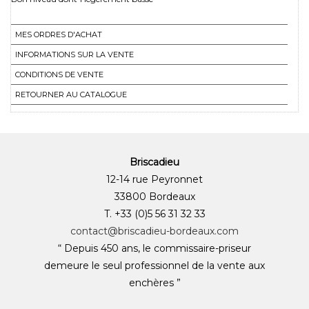
MES ORDRES D'ACHAT
INFORMATIONS SUR LA VENTE
CONDITIONS DE VENTE
RETOURNER AU CATALOGUE
Briscadieu
12-14 rue Peyronnet
33800 Bordeaux
T. +33 (0)5 56 31 32 33
contact@briscadieu-bordeaux.com
“ Depuis 450 ans, le commissaire-priseur
demeure le seul professionnel de la vente aux
enchères ”