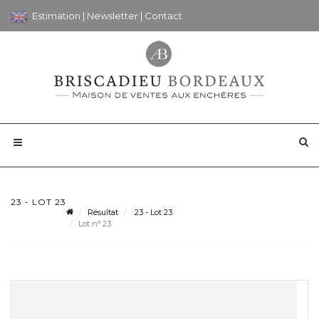
Estimation
|
Newsletter
|
Contact
23 - LOT 23
Résultat
23 - Lot 23
Lot n° 23