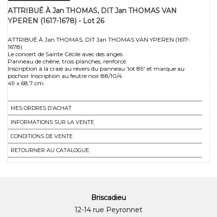
ATTRIBUÉ À Jan THOMAS, DIT Jan THOMAS VAN
YPEREN (1617-1678) - Lot 26
ATTRIBUÉ À Jan THOMAS, DIT Jan THOMAS VAN YPEREN (1617-
1678)
Le concert de Sainte Cécile avec des anges
Panneau de chêne, trois planches, renforcé.
Inscription à la craie au revers du panneau 'lot 89' et marque au
pochoir Inscription au feutre noir 88/10/4.
MES ORDRES D'ACHAT
INFORMATIONS SUR LA VENTE
CONDITIONS DE VENTE
RETOURNER AU CATALOGUE
Briscadieu
12-14 rue Peyronnet