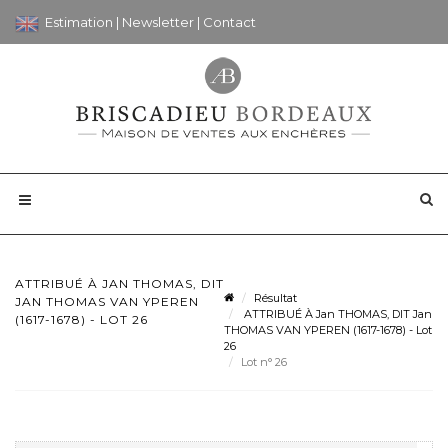
Estimation
|
Newsletter
|
Contact
ATTRIBUÉ À JAN THOMAS, DIT
Résultat
JAN THOMAS VAN YPEREN
ATTRIBUÉ À Jan THOMAS, DIT Jan
(1617-1678) - LOT 26
THOMAS VAN YPEREN (1617-1678) - Lot
26
Lot n° 26