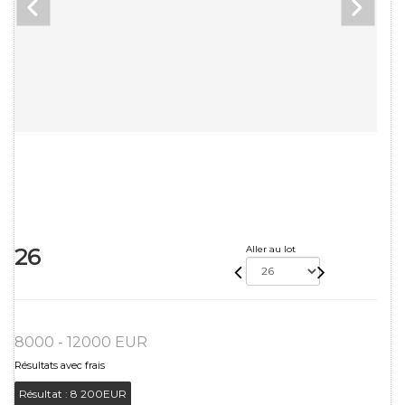
26
Aller au lot
8000 - 12000 EUR
Résultats avec frais
Résultat :
8 200EUR