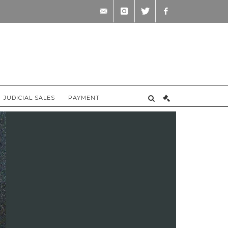
contact@briscadieu-
instagram
twitter
facebook
bordeaux.com
JUDICIAL SALES
PAYMENT