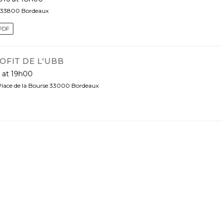
t 33800 Bordeaux
PDF
OFIT DE L'UBB
6 at 19h00
 Place de la Bourse 33000 Bordeaux