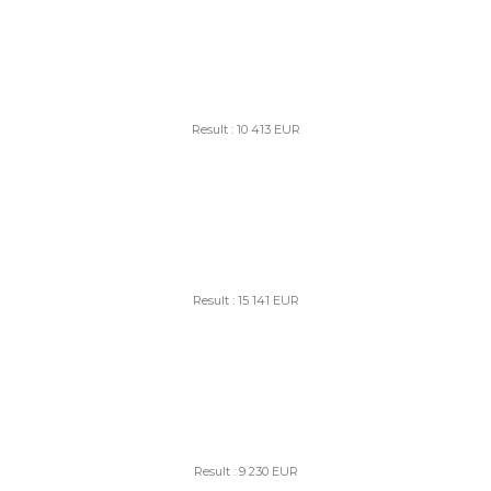
Result : 10 413 EUR
Result : 15 141 EUR
Result : 9 230 EUR