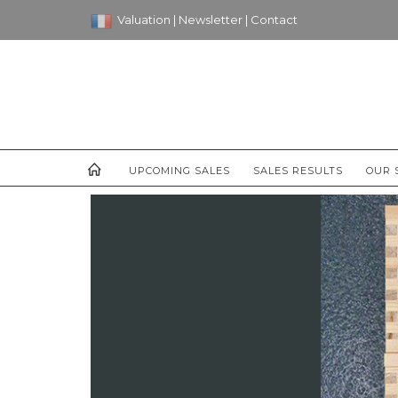
Valuation
|
Newsletter
|
Contact
UPCOMING SALES
SALES RESULTS
OUR 