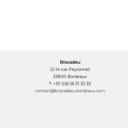
Briscadieu
12-14 rue Peyronnet
33800 Bordeaux
T. +33 (0)5 56 31 32 33
contact@briscadieu-bordeaux.com