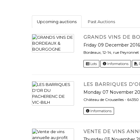
Upcoming auctions
Past Auctions
GRANDS VINS DE B
Friday 09 December 2016
Bordeaux, 12-14, rue Peyronne
Lots
Informations
LES BARRIQUES D'O
Monday 07 November 20
Château de Crouseilles - 64350 
Informations
VENTE DE VINS ANN
Thursday 03 November 2