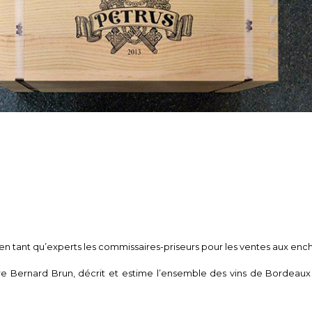
t en tant qu’experts les commissaires-priseurs pour les ventes aux ench
re Bernard Brun, décrit et estime l’ensemble des vins de Bordeau