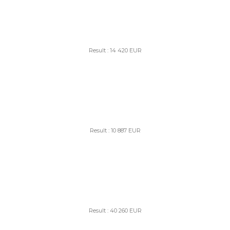
Result : 14 420 EUR
Result : 10 887 EUR
Result : 40 260 EUR