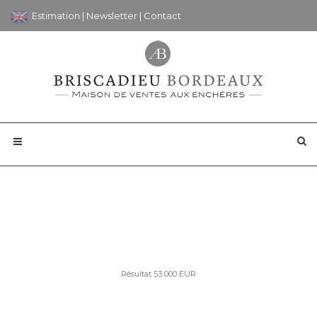
Estimation
|
Newsletter
|
Contact
Résultat 53 000 EUR