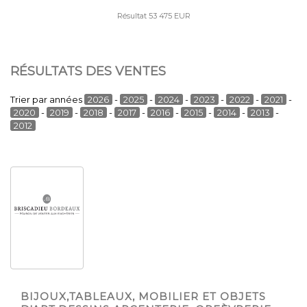
Résultat 53 475 EUR
RÉSULTATS DES VENTES
Trier par années
2026
-
2025
-
2024
-
2023
-
2022
-
2021
-
2020
-
2019
-
2018
-
2017
-
2016
-
2015
-
2014
-
2013
-
2012
BIJOUX,TABLEAUX, MOBILIER ET OBJETS