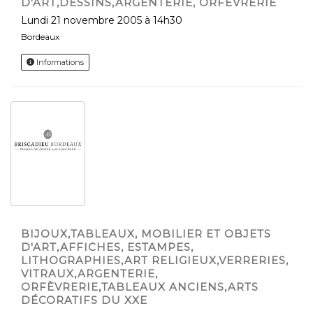
D'ART,DESSINS,ARGENTERIE, ORFÈVRERIE
lundi 21 novembre 2005 à 14h30
Bordeaux
Informations
BIJOUX,TABLEAUX, MOBILIER ET OBJETS
D'ART,AFFICHES, ESTAMPES,
LITHOGRAPHIES,ART RELIGIEUX,VERRERIES,
VITRAUX,ARGENTERIE,
ORFÈVRERIE,TABLEAUX ANCIENS,ARTS
DÉCORATIFS DU XXE