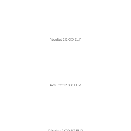
Résultat 212 000 EUR
Résultat 22 000 EUR
Résultat 2 029 501 EUR