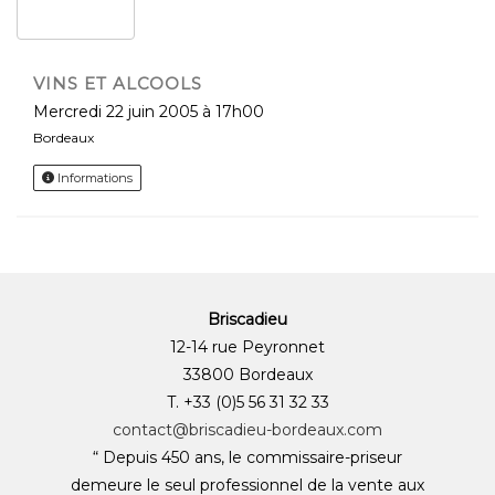
VINS ET ALCOOLS
mercredi 22 juin 2005 à 17h00
Bordeaux
Informations
Briscadieu
12-14 rue Peyronnet
33800 Bordeaux
T. +33 (0)5 56 31 32 33
contact@briscadieu-bordeaux.com
“ Depuis 450 ans, le commissaire-priseur
demeure le seul professionnel de la vente aux