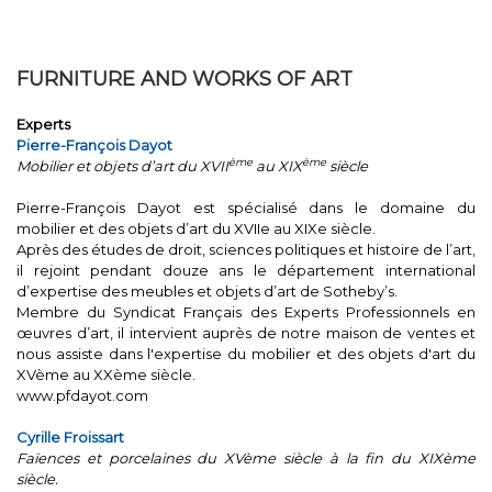
FURNITURE AND WORKS OF ART
Experts
Pierre-François Dayot
ème
ème
Mobilier et objets d’art du XVII
au XIX
siècle
Pierre-François Dayot est spécialisé dans le domaine du
mobilier et des objets d’art du XVIIe au XIXe siècle.
Après des études de droit, sciences politiques et histoire de l’art,
il rejoint pendant douze ans le département international
d’expertise des meubles et objets d’art de Sotheby’s.
Membre du Syndicat Français des Experts Professionnels en
œuvres d’art, il intervient auprès de notre maison de ventes et
nous assiste dans l'expertise du mobilier et des objets d'art du
XVème au XXème siècle.
www.pfdayot.com
Cyrille Froissart
Faïences et porcelaines du XVème siècle à la fin du XIXème
siècle.