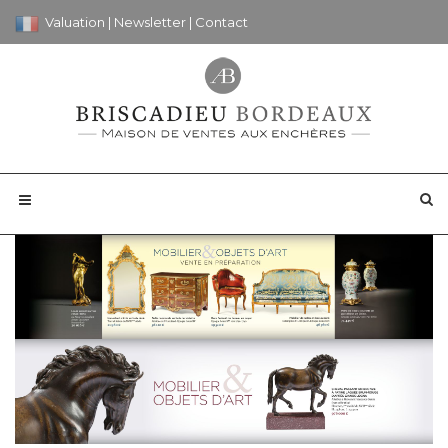
Valuation
|
Newsletter
|
Contact