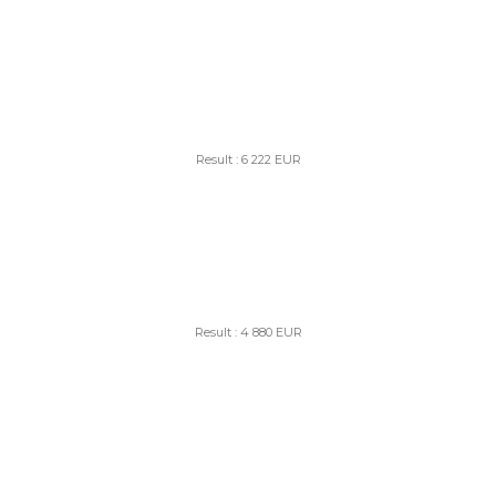
Result : 6 222 EUR
Result : 4 880 EUR