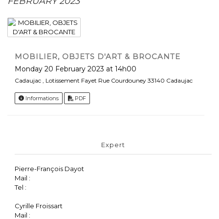
FEBRUARY 2023
MOBILIER, OBJETS D'ART & BROCANTE
Monday 20 February 2023 at 14h00
Cadaujac , Lotissement Fayet Rue Courdouney 33140 Cadaujac
Informations
PDF
Expert
Pierre-François Dayot
Mail :
Tel :
Cyrille Froissart
Mail :