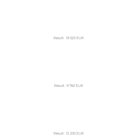
Result : 19 520 EUR
Result : 9 760 EUR
Result : 12 200 EUR